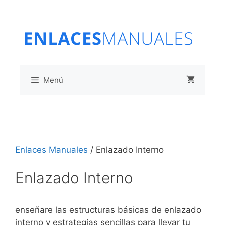
Saltar
al
contenido
Menú
Enlaces Manuales
/
Enlazado Interno
Enlazado Interno
enseñare las estructuras básicas de enlazado
interno y estrategias sencillas para llevar tu