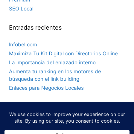
SEO Local
Entradas recientes
Infobel.com
Maximiza Tu Kit Digital con Directorios Online
La importancia del enlazado interno
Aumenta tu ranking en los motores de
búsqueda con el link building
Enlaces para Negocios Locales
Facebook
Instagram
Twitter
Telegram
P. Privacidad
A. Legal
Contacto
Sitemap