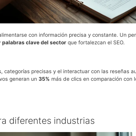
limentarse con información precisa y constante. Un perf
y
palabras clave del sector
que fortalezcan el SEO.
, categorías precisas y el interactuar con las reseñas 
tivos generan un
35%
más de clics en comparación con l
a diferentes industrias