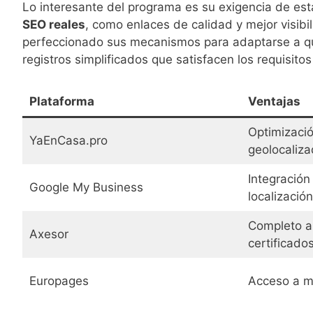
Lo interesante del programa es su exigencia de esta
SEO reales
, como enlaces de calidad y mejor visibi
perfeccionado sus mecanismos para adaptarse a qui
registros simplificados que satisfacen los requisito
Plataforma
Ventajas
Optimizació
YaEnCasa.pro
geolocaliz
Integración
Google My Business
localización
Completo an
Axesor
certificado
Europages
Acceso a m