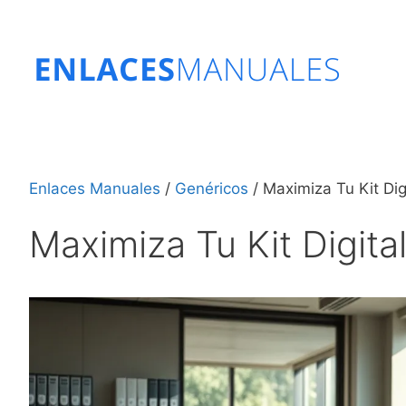
Saltar
al
contenido
Enlaces Manuales
/
Genéricos
/
Maximiza Tu Kit Dig
Maximiza Tu Kit Digita