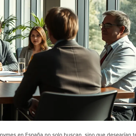
 pymes en España no solo buscan, sino que desearían t