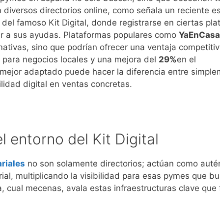
 diversos directorios online, como señala un reciente es
 del famoso Kit Digital, donde registrarse en ciertas pl
tar a sus ayudas. Plataformas populares como
YaEnCasa
tivas, sino que podrían ofrecer una ventaja competiti
d para negocios locales y una mejora del
29%
en el
o mejor adaptado puede hacer la diferencia entre simpl
ilidad digital en ventas concretas.
l entorno del Kit Digital
riales
no son solamente directorios; actúan como auté
rial, multiplicando la visibilidad para esas pymes que b
, cual mecenas, avala estas infraestructuras clave que f