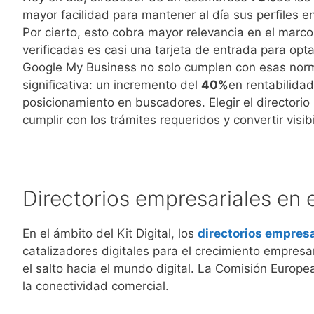
mayor facilidad para mantener al día sus perfiles en
Por cierto, esto cobra mayor relevancia en el marco
verificadas es casi una tarjeta de entrada para op
Google My Business no solo cumplen con esas norma
significativa: un incremento del
40%
en rentabilida
posicionamiento en buscadores. Elegir el directori
cumplir con los trámites requeridos y convertir visib
Directorios empresariales en e
En el ámbito del Kit Digital, los
directorios empresa
catalizadores digitales para el crecimiento empresa
el salto hacia el mundo digital. La Comisión Europea
la conectividad comercial.